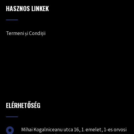
HASZNOS LINKEK
Termeni și Condiții
ELÉRHETŐSÉG
Mihai Kogalniceanu utca 16, 1. emelet, 1-es orvosi