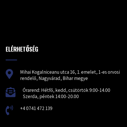
ELÉRHETŐSÉG
Mihai Kogalniceanu utca 16, 1. emelet, 1-es orvosi
rendelő, Nagyvárad, Bihar megye
Órarend: Hétfő, kedd, csütörtök 9:00-14.00
Szerda, péntek 14:00-20.00
+4 0741 472 139