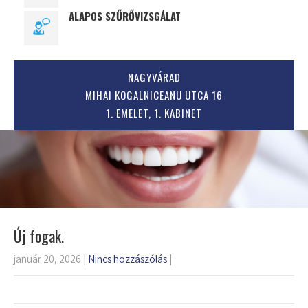
ALAPOS SZŰRŐVIZSGÁLAT
NAGYVÁRAD
MIHAI KOGALNICEANU UTCA 16
1. EMELET, 1. KABINET
Új fogak.
január 20, 2026
|
Nincs hozzászólás
|