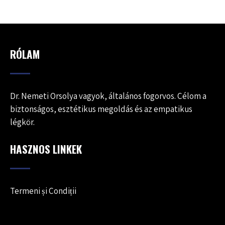
RÓLAM
Dr. Nemeti Orsolya vagyok, általános fogorvos. Célom a
biztonságos, esztétikus megoldás és az empatikus
légkör.
HASZNOS LINKEK
Termeni și Condiții