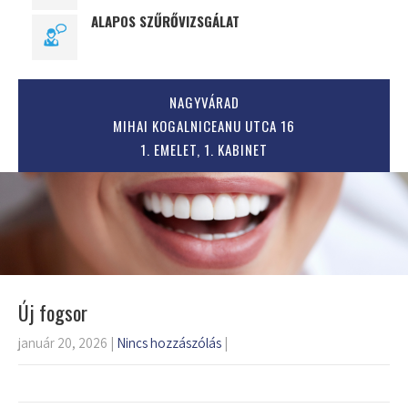
ALAPOS SZŰRŐVIZSGÁLAT
NAGYVÁRAD
MIHAI KOGALNICEANU UTCA 16
1. EMELET, 1. KABINET
Új fogsor
január 20, 2026
|
Nincs hozzászólás
|