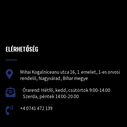
ELÉRHETŐSÉG
Mihai Kogalniceanu utca 16, 1. emelet, 1-es orvosi
rendelő, Nagyvárad, Bihar megye
Órarend: Hétfő, kedd, csütörtök 9:00-14.00
Szerda, péntek 14:00-20.00
+4 0741 472 139