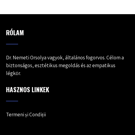
RÓLAM
Dr. Nemeti Orsolya vagyok, általános fogorvos. Célom a
biztonságos, esztétikus megoldás és az empatikus
légkör.
HASZNOS LINKEK
Termeni și Condiții